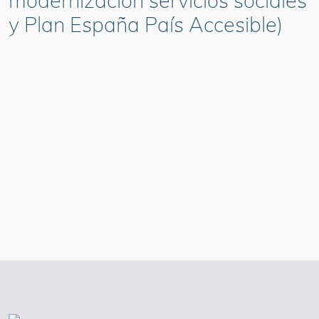
modernización servicios sociales
y Plan España País Accesible)