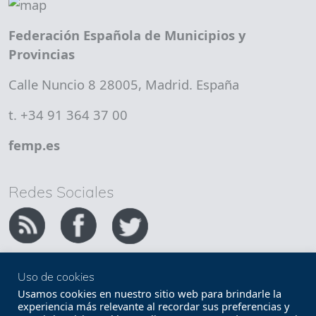
Federación Española de Municipios y
Provincias
Calle Nuncio 8 28005, Madrid. España
t. +34 91 364 37 00
femp.es
Redes Sociales
Uso de cookies
Copyright FEMP
Accesibilidad
Usamos cookies en nuestro sitio web para brindarle la
experiencia más relevante al recordar sus preferencias y