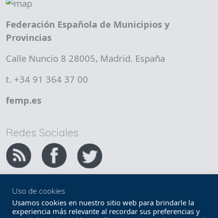
Federación Española de Municipios y
Provincias
Calle Nuncio 8 28005, Madrid. España
t. +34 91 364 37 00
femp.es
Redes Sociales
Uso de cookies
Copyright FEMP
Accesibilidad
Usamos cookies en nuestro sitio web para brindarle la
experiencia más relevante al recordar sus preferencias y