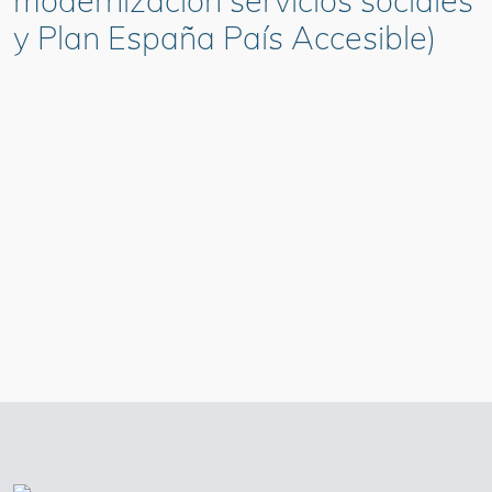
modernización servicios sociales
y Plan España País Accesible)