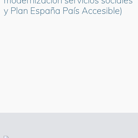
modernización servicios sociales
y Plan España País Accesible)