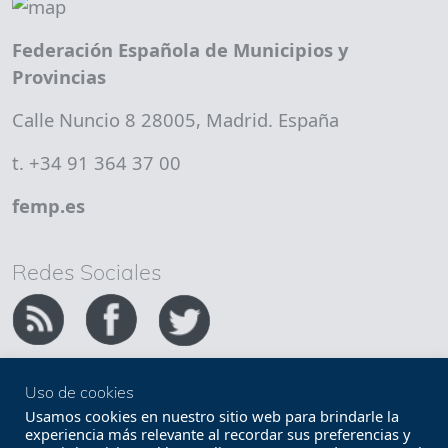
Federación Española de Municipios y
Provincias
Calle Nuncio 8 28005, Madrid. España
t. +34 91 364 37 00
femp.es
Redes Sociales
Uso de cookies
Copyright FEMP
Accesibilidad
Usamos cookies en nuestro sitio web para brindarle la
experiencia más relevante al recordar sus preferencias y