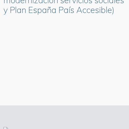
modernización servicios sociales
y Plan España País Accesible)