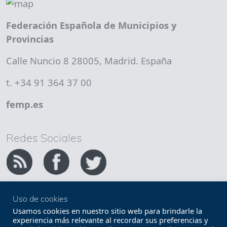
Federación Española de Municipios y
Provincias
Calle Nuncio 8 28005, Madrid. España
t. +34 91 364 37 00
femp.es
Redes Sociales
Uso de cookies
Copyright FEMP
Accesibilidad
Usamos cookies en nuestro sitio web para brindarle la
experiencia más relevante al recordar sus preferencias y