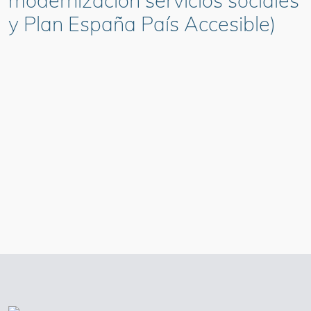
modernización servicios sociales
y Plan España País Accesible)