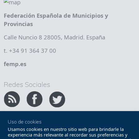
Federación Española de Municipios y
Provincias
Calle Nuncio 8 28005, Madrid. España
t. +34 91 364 37 00
femp.es
Redes Sociales
Uso de cookies
Copyright FEMP
Accesibilidad
Usamos cookies en nuestro sitio web para brindarle la
experiencia más relevante al recordar sus preferencias y