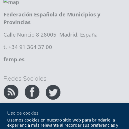
Federación Española de Municipios y
Provincias
Calle Nuncio 8 28005, Madrid. España
t. +34 91 364 37 00
femp.es
Redes Sociales
Uso de cookies
Copyright FEMP
Accesibilidad
Usamos cookies en nuestro sitio web para brindarle la
experiencia más relevante al recordar sus preferencias y