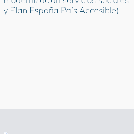
modernización servicios sociales
y Plan España País Accesible)