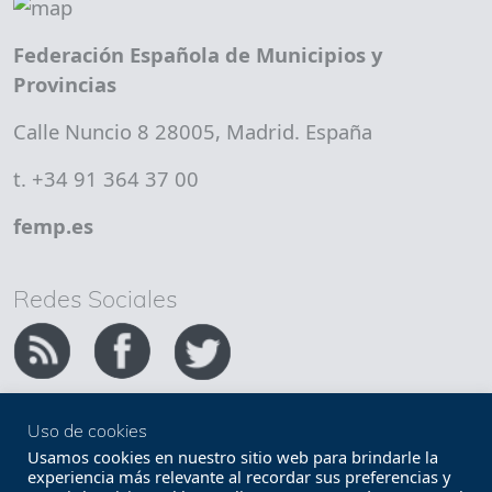
Federación Española de Municipios y
Provincias
Calle Nuncio 8 28005, Madrid. España
t. +34 91 364 37 00
femp.es
Redes Sociales
Uso de cookies
Copyright FEMP
Accesibilidad
Usamos cookies en nuestro sitio web para brindarle la
experiencia más relevante al recordar sus preferencias y