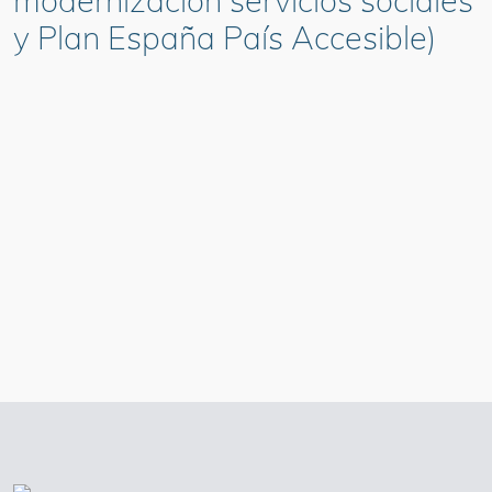
modernización servicios sociales
y Plan España País Accesible)