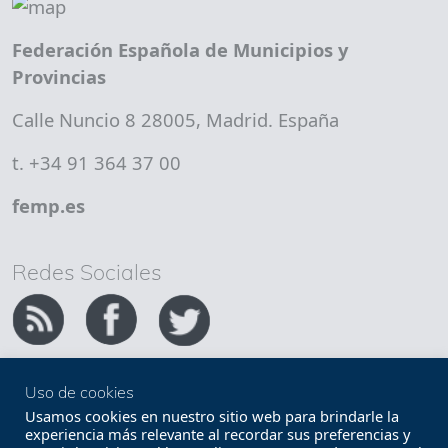
Federación Española de Municipios y
Provincias
Calle Nuncio 8 28005, Madrid. España
t. +34 91 364 37 00
femp.es
Redes Sociales
Uso de cookies
Copyright FEMP
Accesibilidad
Usamos cookies en nuestro sitio web para brindarle la
experiencia más relevante al recordar sus preferencias y