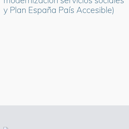
modernización servicios sociales
y Plan España País Accesible)