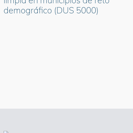
limpia en municipios de reto
demográfico (DUS 5000)