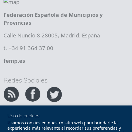
Federación Española de Municipios y
Provincias
Calle Nuncio 8 28005, Madrid. España
t. +34 91 364 37 00
femp.es
Redes Sociales
Uso de cookies
Copyright FEMP
Accesibilidad
Usamos cookies en nuestro sitio web para brindarle la
experiencia más relevante al recordar sus preferencias y