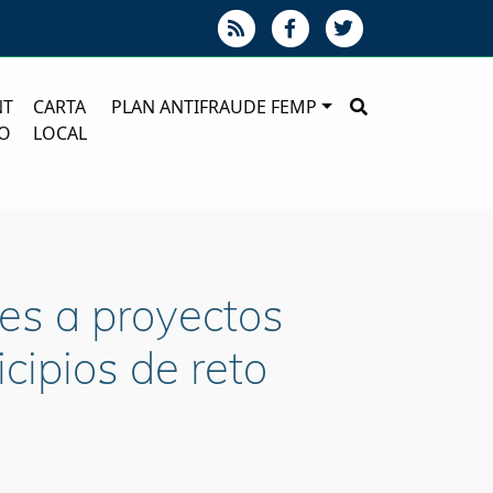
NT
CARTA
PLAN ANTIFRAUDE FEMP
O
LOCAL
es a proyectos
cipios de reto