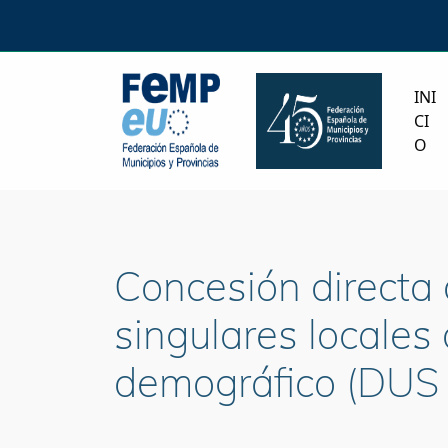
INI
CI
O
Concesión directa
singulares locales
demográfico (DUS