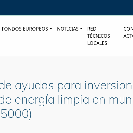
FONDOS EUROPEOS
NOTICIAS
RED
CO
TÉCNICOS
ACT
LOCALES
 de ayudas para inversion
 de energía limpia en muni
 5000)