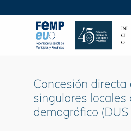
INI
CI
O
Concesión directa
singulares locales
demográfico (DUS