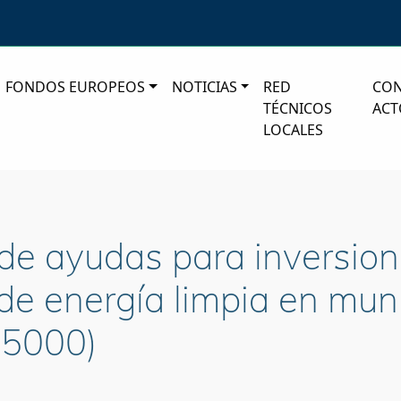
FONDOS EUROPEOS
NOTICIAS
RED
CO
TÉCNICOS
ACT
LOCALES
 de ayudas para inversion
 de energía limpia en muni
 5000)