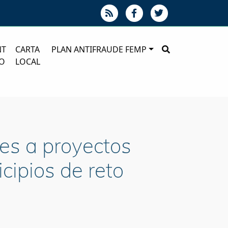
NT
CARTA
PLAN ANTIFRAUDE FEMP
O
LOCAL
es a proyectos
cipios de reto