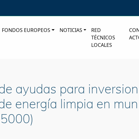
FONDOS EUROPEOS
NOTICIAS
RED
CO
TÉCNICOS
ACT
LOCALES
 de ayudas para inversion
 de energía limpia en muni
 5000)