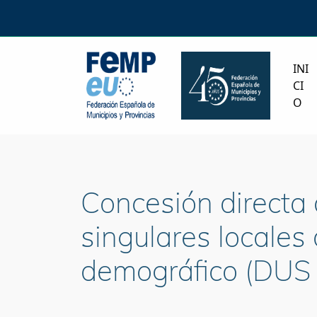
INI
CI
O
Concesión directa
singulares locales
demográfico (DUS