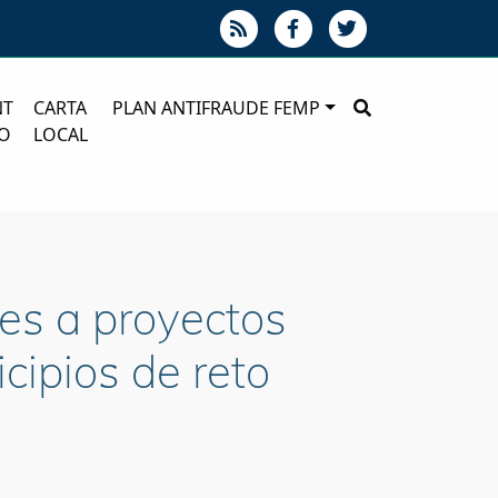
NT
CARTA
PLAN ANTIFRAUDE FEMP
O
LOCAL
es a proyectos
cipios de reto