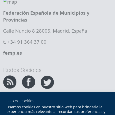
Federación Española de Municipios y
Provincias
Calle Nuncio 8 28005, Madrid. España
t. +34 91 364 37 00
femp.es
Redes Sociales
Uso de cookies
Copyright FEMP
Accesibilidad
Usamos cookies en nuestro sitio web para brindarle la
experiencia más relevante al recordar sus preferencias y