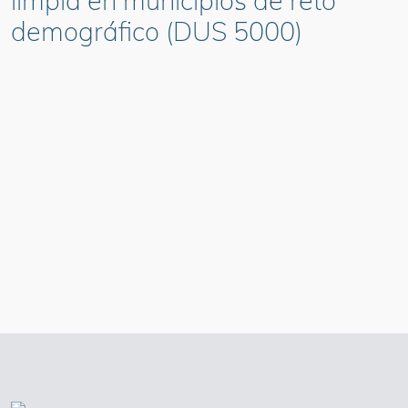
limpia en municipios de reto
demográfico (DUS 5000)