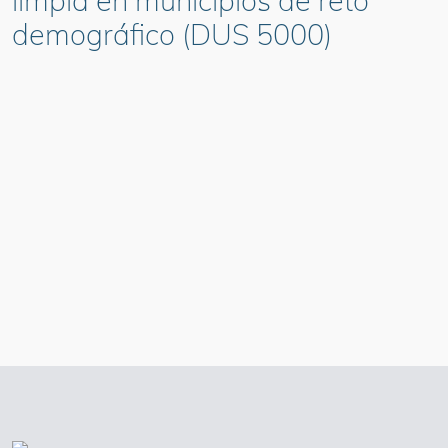
limpia en municipios de reto
demográfico (DUS 5000)