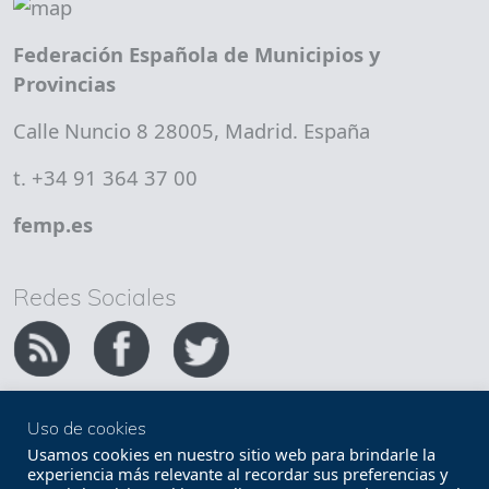
Federación Española de Municipios y
Provincias
Calle Nuncio 8 28005, Madrid. España
t. +34 91 364 37 00
femp.es
Redes Sociales
Uso de cookies
Copyright FEMP
Accesibilidad
Usamos cookies en nuestro sitio web para brindarle la
experiencia más relevante al recordar sus preferencias y