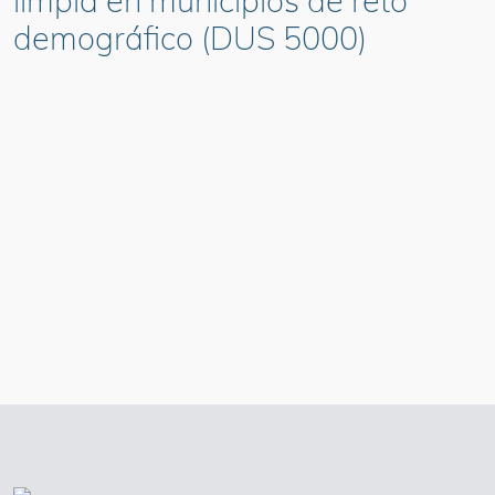
limpia en municipios de reto
demográfico (DUS 5000)