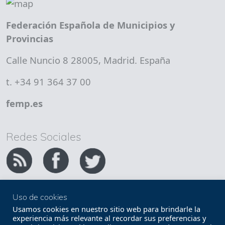
Federación Española de Municipios y
Provincias
Calle Nuncio 8 28005, Madrid. España
t. +34 91 364 37 00
femp.es
Redes Sociales
Uso de cookies
Copyright FEMP
Accesibilidad
Usamos cookies en nuestro sitio web para brindarle la
experiencia más relevante al recordar sus preferencias y