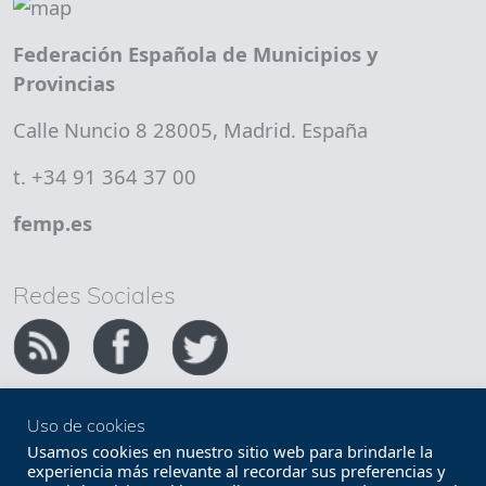
Federación Española de Municipios y
Provincias
Calle Nuncio 8 28005, Madrid. España
t. +34 91 364 37 00
femp.es
Redes Sociales
Uso de cookies
Copyright FEMP
Accesibilidad
Usamos cookies en nuestro sitio web para brindarle la
experiencia más relevante al recordar sus preferencias y