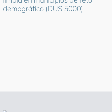
limpia en municipios de reto
demográfico (DUS 5000)