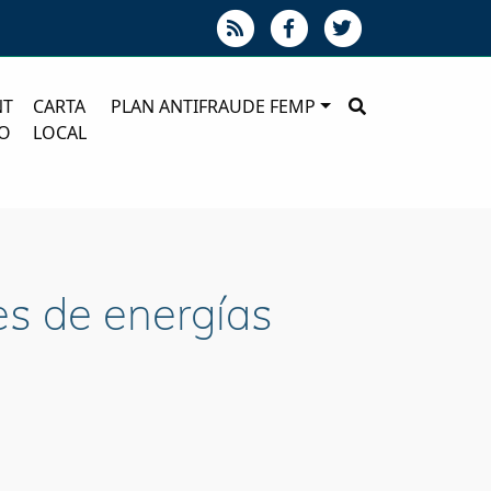
NT
CARTA
PLAN ANTIFRAUDE FEMP
O
LOCAL
es de energías