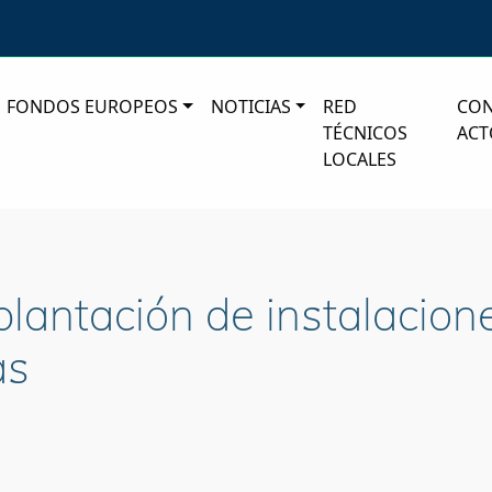
FONDOS EUROPEOS
NOTICIAS
RED
CO
TÉCNICOS
ACT
LOCALES
lantación de instalacion
as