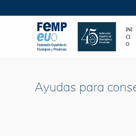
INI
CI
O
Ayudas para conse