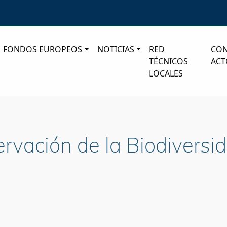
FONDOS EUROPEOS
NOTICIAS
RED
CO
TÉCNICOS
ACT
LOCALES
rvación de la Biodiversi