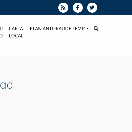
NT
CARTA
PLAN ANTIFRAUDE FEMP
O
LOCAL
dad