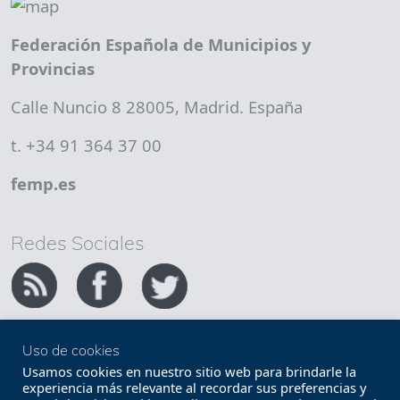
Federación Española de Municipios y
Provincias
Calle Nuncio 8 28005, Madrid. España
t. +34 91 364 37 00
femp.es
Redes Sociales
Uso de cookies
Copyright FEMP
Accesibilidad
Usamos cookies en nuestro sitio web para brindarle la
experiencia más relevante al recordar sus preferencias y