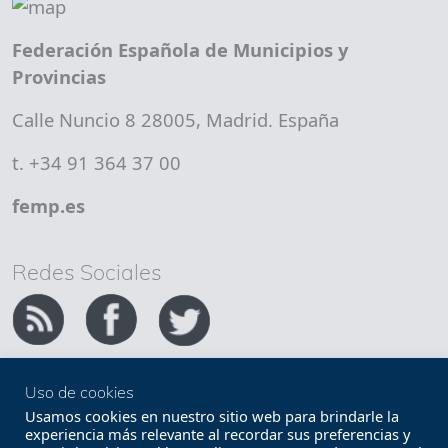
Federación Española de Municipios y
Provincias
Calle Nuncio 8 28005, Madrid. España
t. +34 91 364 37 00
femp.es
Redes Sociales
Uso de cookies
Copyright FEMP
Accesibilidad
Usamos cookies en nuestro sitio web para brindarle la
experiencia más relevante al recordar sus preferencias y