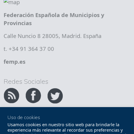
Federación Española de Municipios y
Provincias
Calle Nuncio 8 28005, Madrid. España
t. +34 91 364 37 00
femp.es
Redes Sociales
Uso de cookies
Copyright FEMP
Accesibilidad
Usamos cookies en nuestro sitio web para brindarle la
experiencia más relevante al recordar sus preferencias y