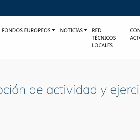
FONDOS EUROPEOS
NOTICIAS
RED
CO
TÉCNICOS
ACT
LOCALES
ión de actividad y ejercic