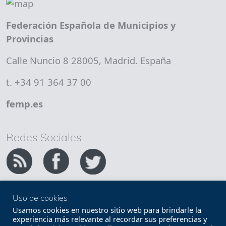
Federación Española de Municipios y
Provincias
Calle Nuncio 8 28005, Madrid. España
t. +34 91 364 37 00
femp.es
Redes Sociales
Uso de cookies
Copyright FEMP
Accesibilidad
Usamos cookies en nuestro sitio web para brindarle la
experiencia más relevante al recordar sus preferencias y