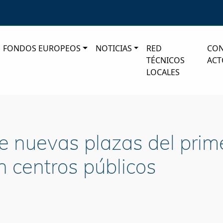
FONDOS EUROPEOS
NOTICIAS
RED
CO
TÉCNICOS
ACT
LOCALES
 nuevas plazas del prime
n centros públicos