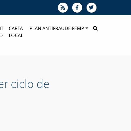
NT
CARTA
PLAN ANTIFRAUDE FEMP
O
LOCAL
r ciclo de