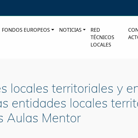
FONDOS EUROPEOS
NOTICIAS
RED
CO
TÉCNICOS
ACT
LOCALES
 locales territoriales y e
 entidades locales territ
s Aulas Mentor