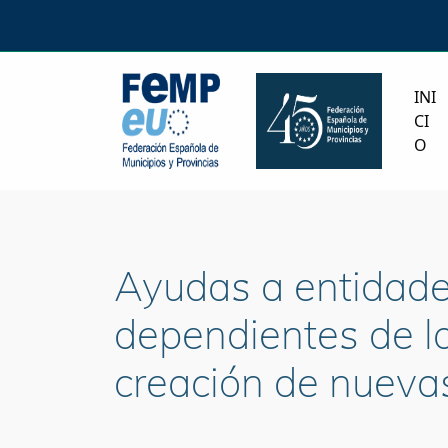
INI
CI
O
Ayudas a entidades
dependientes de las
creación de nueva