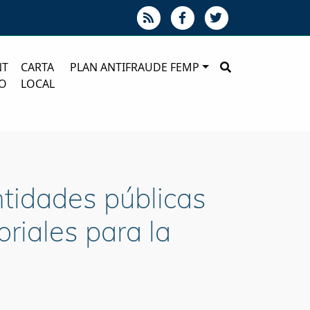
NT
CARTA
PLAN ANTIFRAUDE FEMP
O
LOCAL
ntidades públicas
oriales para la