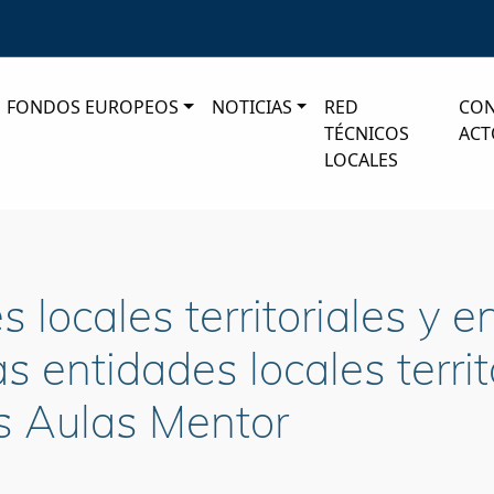
FONDOS EUROPEOS
NOTICIAS
RED
CO
TÉCNICOS
ACT
LOCALES
 locales territoriales y e
 entidades locales territ
s Aulas Mentor