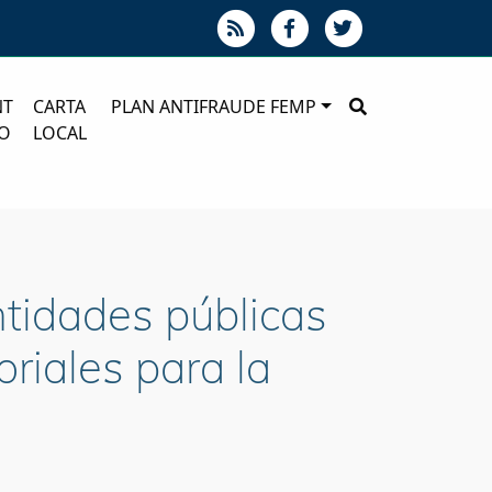
NT
CARTA
PLAN ANTIFRAUDE FEMP
O
LOCAL
ntidades públicas
oriales para la