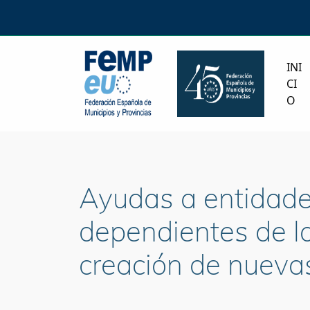
INI
CI
O
Ayudas a entidades
dependientes de las
creación de nueva