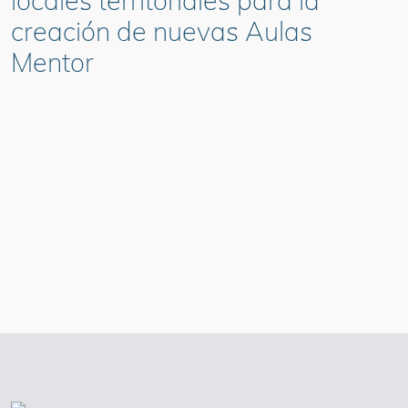
locales territoriales para la
creación de nuevas Aulas
Mentor