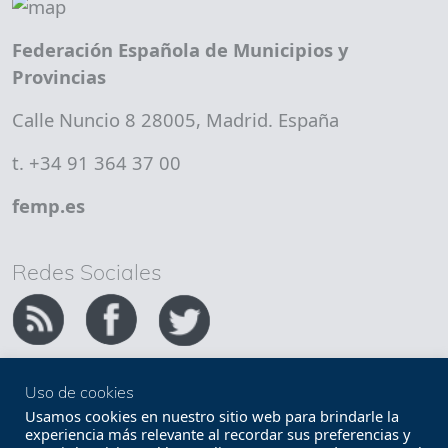
Federación Española de Municipios y
Provincias
Calle Nuncio 8 28005, Madrid. España
t. +34 91 364 37 00
femp.es
Redes Sociales
Uso de cookies
Copyright FEMP
Accesibilidad
Usamos cookies en nuestro sitio web para brindarle la
experiencia más relevante al recordar sus preferencias y