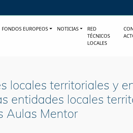
FONDOS EUROPEOS
NOTICIAS
RED
CO
TÉCNICOS
ACT
LOCALES
 locales territoriales y e
 entidades locales territ
s Aulas Mentor