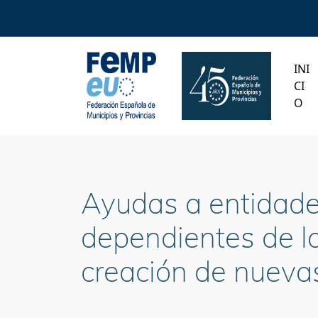
INI
CI
O
Ayudas a entidades
dependientes de las
creación de nueva