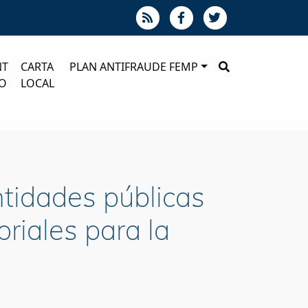
NT
CARTA
PLAN ANTIFRAUDE FEMP
O
LOCAL
ntidades públicas
oriales para la