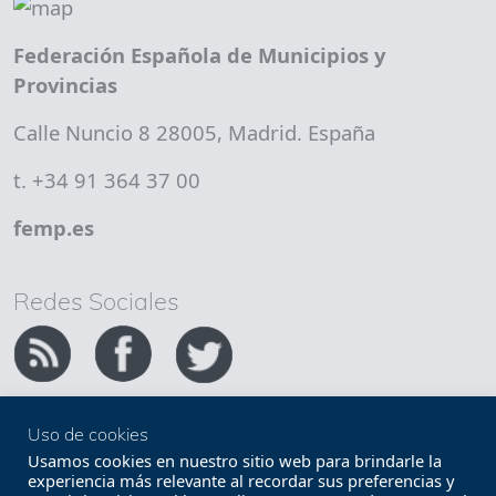
Federación Española de Municipios y
Provincias
Calle Nuncio 8 28005, Madrid. España
t. +34 91 364 37 00
femp.es
Redes Sociales
Uso de cookies
Copyright FEMP
Accesibilidad
Usamos cookies en nuestro sitio web para brindarle la
experiencia más relevante al recordar sus preferencias y