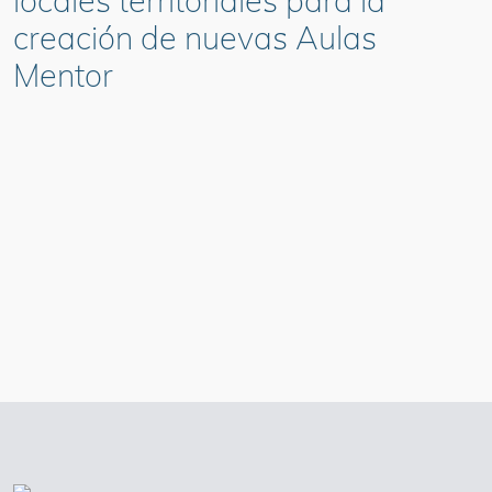
locales territoriales para la
creación de nuevas Aulas
Mentor