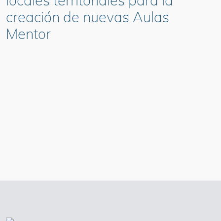
locales territoriales para la
creación de nuevas Aulas
Mentor