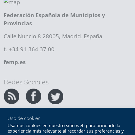
Federación Española de Municipios y
Provincias
Calle Nuncio 8 28005, Madrid. España
t. +34 91 364 37 00
femp.es
Redes Sociales
Uso de cookies
Copyright FEMP
Accesibilidad
Usamos cookies en nuestro sitio web para brindarle la
experiencia más relevante al recordar sus preferencias y