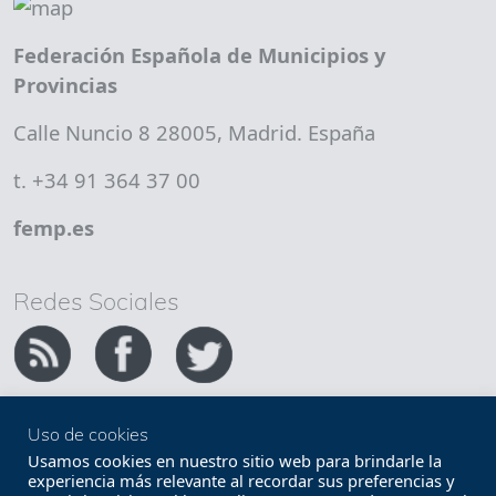
Federación Española de Municipios y
Provincias
Calle Nuncio 8 28005, Madrid. España
t. +34 91 364 37 00
femp.es
Redes Sociales
Uso de cookies
Copyright FEMP
Accesibilidad
Usamos cookies en nuestro sitio web para brindarle la
experiencia más relevante al recordar sus preferencias y