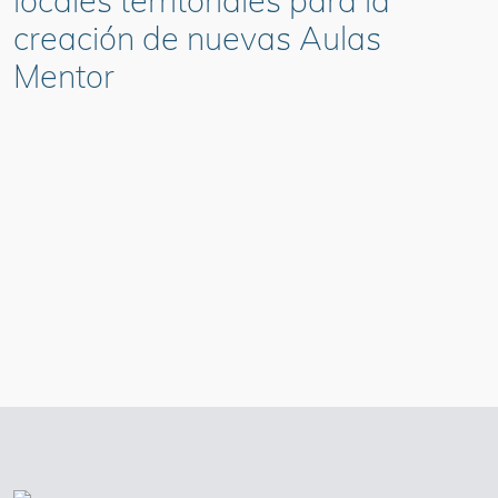
locales territoriales para la
creación de nuevas Aulas
Mentor