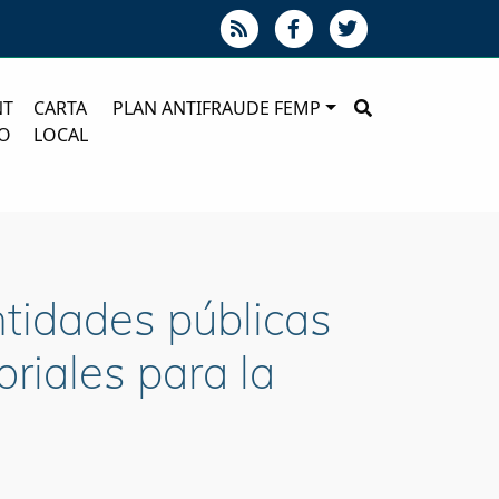
NT
CARTA
PLAN ANTIFRAUDE FEMP
O
LOCAL
ntidades públicas
oriales para la