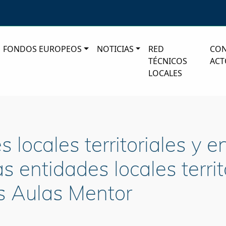
FONDOS EUROPEOS
NOTICIAS
RED
CO
TÉCNICOS
ACT
LOCALES
 locales territoriales y e
 entidades locales territ
s Aulas Mentor