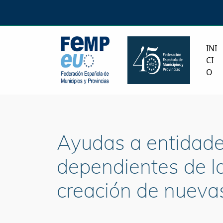
INI
CI
O
Ayudas a entidades
dependientes de las
creación de nueva