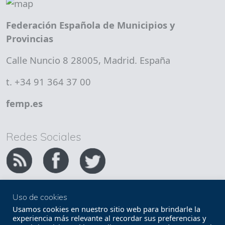
Federación Española de Municipios y
Provincias
Calle Nuncio 8 28005, Madrid. España
t. +34 91 364 37 00
femp.es
Redes Sociales
Uso de cookies
Copyright FEMP
Accesibilidad
Usamos cookies en nuestro sitio web para brindarle la
experiencia más relevante al recordar sus preferencias y