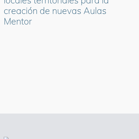
locales territoriales para la
creación de nuevas Aulas
Mentor