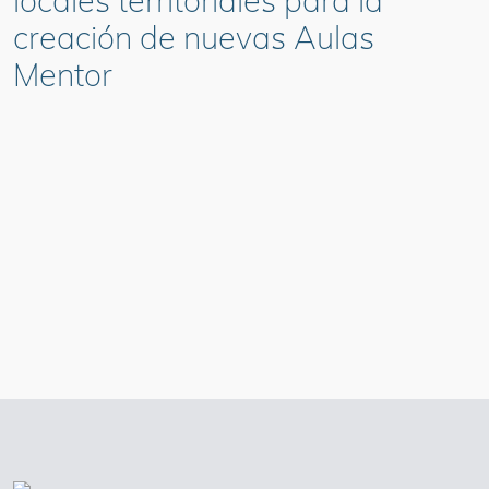
locales territoriales para la
creación de nuevas Aulas
Mentor