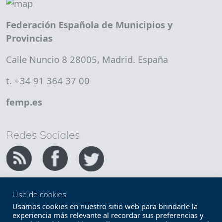
Federación Española de Municipios y
Provincias
Calle Nuncio 8 28005, Madrid. España
t. +34 91 364 37 00
femp.es
Redes Sociales
Uso de cookies
Copyright FEMP
Accesibilidad
Usamos cookies en nuestro sitio web para brindarle la
experiencia más relevante al recordar sus preferencias y