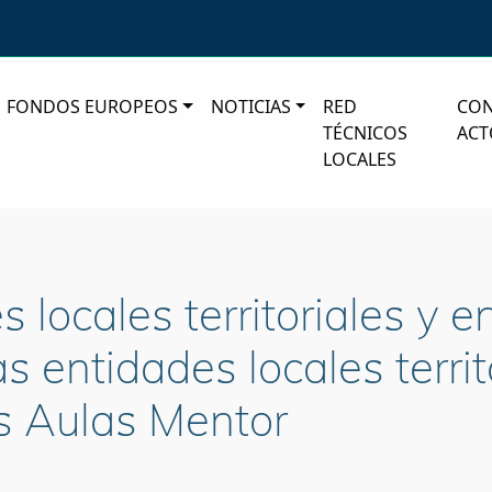
FONDOS EUROPEOS
NOTICIAS
RED
CO
TÉCNICOS
ACT
LOCALES
 locales territoriales y e
 entidades locales territ
s Aulas Mentor