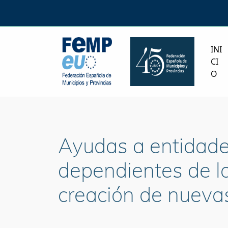
INI
CI
O
Ayudas a entidades
dependientes de las
creación de nueva