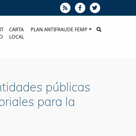
NT
CARTA
PLAN ANTIFRAUDE FEMP
O
LOCAL
ntidades públicas
oriales para la