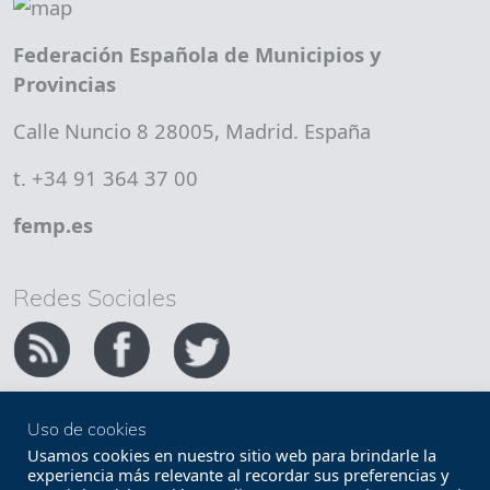
Federación Española de Municipios y
Provincias
Calle Nuncio 8 28005, Madrid. España
t. +34 91 364 37 00
femp.es
Redes Sociales
Uso de cookies
Copyright FEMP
Accesibilidad
Usamos cookies en nuestro sitio web para brindarle la
experiencia más relevante al recordar sus preferencias y