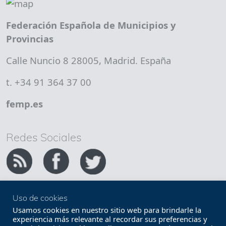
Federación Española de Municipios y
Provincias
Calle Nuncio 8 28005, Madrid. España
t. +34 91 364 37 00
femp.es
Redes Sociales
Uso de cookies
Copyright FEMP
Accesibilidad
Usamos cookies en nuestro sitio web para brindarle la
experiencia más relevante al recordar sus preferencias y